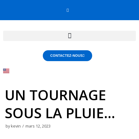
Skip
to
content
CONTACTEZ-NOUS
UN TOURNAGE
SOUS LA PLUIE…
by
kevin
mars 12, 2023